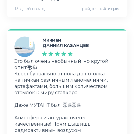
13 дней назад
Пройдено:
4
игры
Мичман
ДАНИИЛ КАЗАНЦЕВ
Это был очень необычный, но крутой
опыт!🤯👍
Квест буквально от пола до потолка
напичкан различными аномалиями,
артефактами, большим количеством
отсылок к миру сталкера.
Даже МУТАНТ был! 🤯☠🤯☠
Атмосфера и антураж очень
качественные! Прям дышишь
радиоактивным воздухом