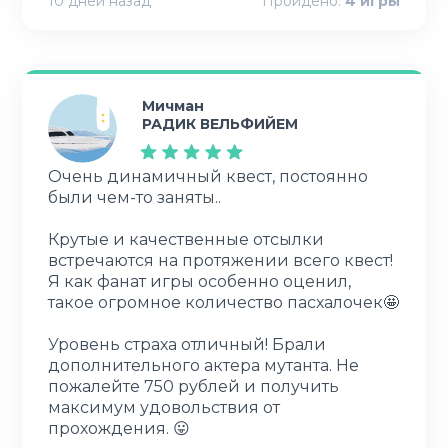
10 дней назад
Пройдено:
4
игры
Мичман
РАДИК ВЕЛЬФИЙЕМ
Очень динамичный квест, постоянно
были чем-то заняты..
Крутые и качественные отсылки
встречаются на протяжении всего квест!
Я как фанат игры особенно оценил,
такое огромное количество пасхалочек🤩
Уровень страха отличный! Брали
дополнительного актера мутанта. Не
пожалейте 750 рублей и получить
максимум удовольствия от
прохождения. 😛