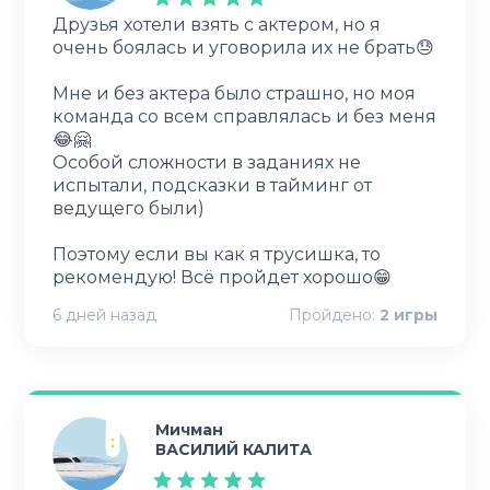
Друзья хотели взять с актером, но я
очень боялась и уговорила их не брать😓
Мне и без актера было страшно, но моя
команда со всем справлялась и без меня
😂🤗
Особой сложности в заданиях не
испытали, подсказки в тайминг от
ведущего были)
Поэтому если вы как я трусишка, то
рекомендую! Всё пройдет хорошо😁
6 дней назад
Пройдено:
2
игры
Мичман
ВАСИЛИЙ КАЛИТА