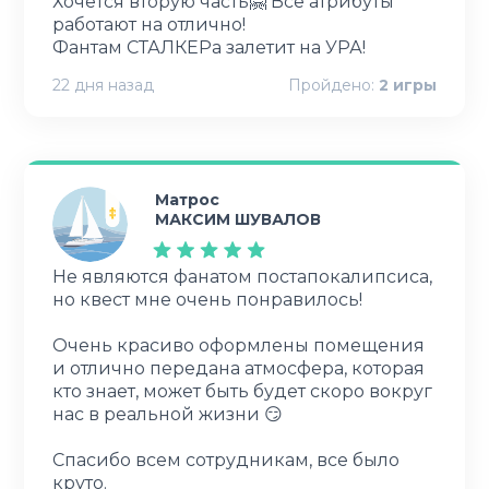
Хочется вторую часть🤗 Все атрибуты
работают на отлично!
Фантам СТАЛКЕРа залетит на УРА!
22 дня назад
Пройдено:
2
игры
Матрос
МАКСИМ ШУВАЛОВ
Не являются фанатом постапокалипсиса,
но квест мне очень понравилось!
Очень красиво оформлены помещения
и отлично передана атмосфера, которая
кто знает, может быть будет скоро вокруг
нас в реальной жизни 😏
Спасибо всем сотрудникам, все было
круто.