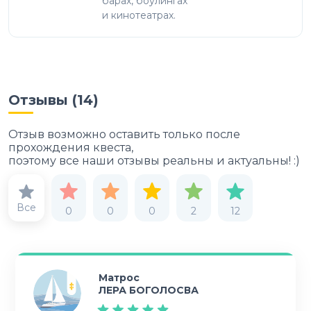
барах, боулингах
и кинотеатрах.
Отзывы (
14
)
Отзыв возможно оставить только после
прохождения квеста,
поэтому все наши отзывы реальны и актуальны! :)
Все
0
0
0
2
12
Матрос
ЛЕРА БОГОЛОСВА