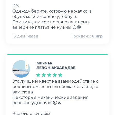
P.S.
Одежду берите, которую не жалко, а
обувь максимально удобную.
Помните, в мире постапокалипсиса
вечерние платья не нужны 😉😁
13 дней назад
Пройдено:
6
игр
Мичман
ЛЕВОН АКХАБАДЗЕ
Это лучший квест на взаимодействие с
реквизитом, если вы обожаете такое, то
вам сюда!
Некоторые механические задания
реально удивляют🤯🔥
Все было супер🤗