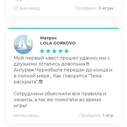
23 дня назад
Пройдено:
3
игры
Матрос
LOLA GORKOVO
Мой первый квест прошел удачно, мы с
друзьями остались довольны🤘
Антураж Чернобыля передан до конца и
в полной мере... Как говорится "Тема
раскрыта".😎
Сотрудники обьяснили все правила и
нюансы, а так же помогали во время
игры!
месяц назад
Пройдено:
1
игр