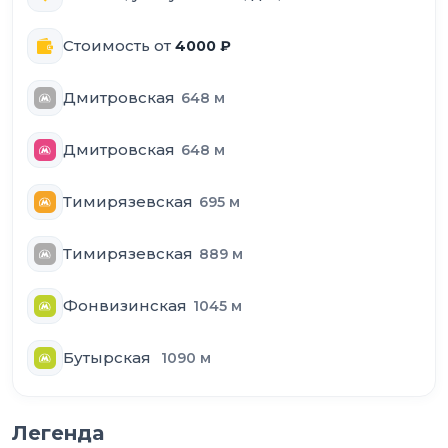
Стоимость от
4000
₽
Дмитровская
648
м
Дмитровская
648
м
Тимирязевская
695
м
Тимирязевская
889
м
Фонвизинская
1045
м
Бутырская
1090
м
Легенда