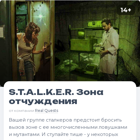
14
+
S.T.A.L.K.E.R. Зона
отчуждения
от компании
Real Quests
Вашей группе сталкеров предстоит бросить
вызов зоне с ее многочисленными ловушками
и мутантами. И ступайте тише - у некоторых